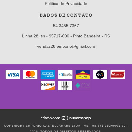
Política de Privacidade
DADOS DE CONTATO
54 3455 7367
Linha 28, sn - 95717-000 - Pinto Bandeira - RS
vendas28.emporio@gmail.com
COPYRIGHT EMPÓRIO CASTELLAMARE LTDA - ME - 08.871.353/0001-79 -
2026. TODOS OS DIREITOS RESERVADOS.