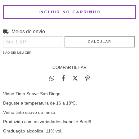
Meios de envio
ALTERAR CEP
Entregas para o CEP:
CALCULAR
NÃO SEI MEU CEP
COMPARTILHAR
Vinho Tinto Suave San Diego
Deguste a temperatura de 16 a 18ºC.
Vinho tinto suave de mesa.
Produzido com as variedades Isabel e Bordô.
Graduação alcoólica: 11% vol.